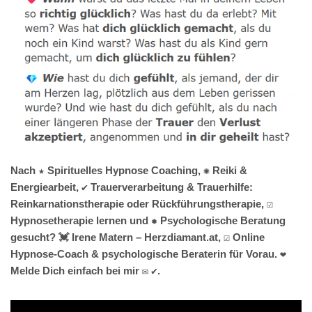
Nach ★ Spirituelles Hypnose Coaching, ✺ Reiki &
Energiearbeit, ✔️ Trauerverarbeitung & Trauerhilfe:
Reinkarnationstherapie oder Rückführungstherapie, ☑️
Hypnosetherapie lernen und ✹ Psychologische Beratung
gesucht? 💓️ Irene Matern – Herzdiamant.at, ☑️ Online
Hypnose-Coach & psychologische Beraterin für Vorau. ❤
Melde Dich einfach bei mir ✉ ✔.