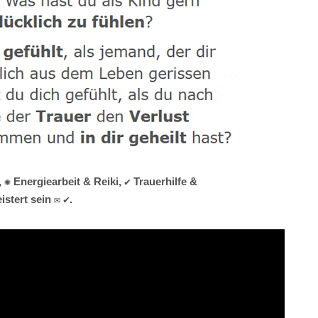
 Energiearbeit & Reiki, ✔️ Trauerhilfe &
stert sein ✉ ✔.