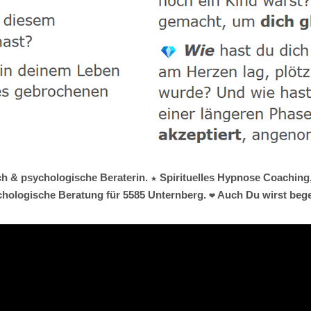
h & psychologische Beraterin. ★ Spirituelles Hypnose Coaching, ✺
hologische Beratung für 5585 Unternberg. ❤ Auch Du wirst begei