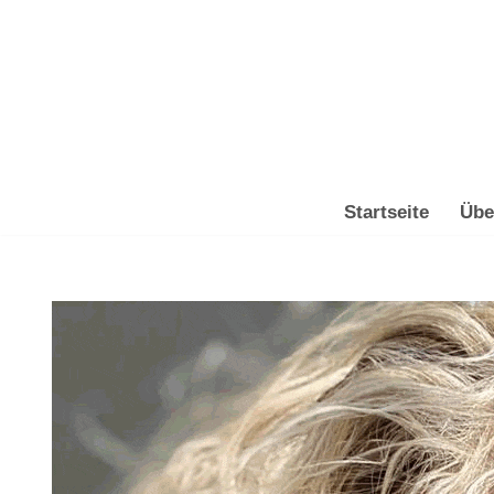
Zum
Inhalt
springen
Startseite
Übe