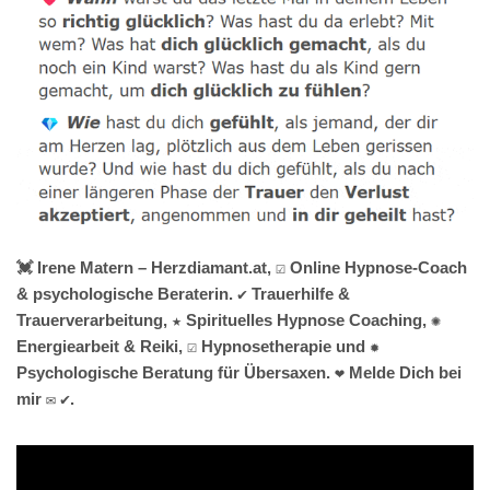
💓️ Irene Matern – Herzdiamant.at, ☑️ Online Hypnose-Coach
& psychologische Beraterin. ✔️ Trauerhilfe &
Trauerverarbeitung, ★ Spirituelles Hypnose Coaching, ✺
Energiearbeit & Reiki, ☑️ Hypnosetherapie und ✹
Psychologische Beratung für Übersaxen. ❤ Melde Dich bei
mir ✉ ✔.