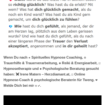
Wenn Du nach ★ Spirituelles Hypnose Coaching, ♻
Trauerhilfe & Trauerverarbeitung, ✺ Reiki & Energiearbeit, ☑️
Hypnosetherapie und ✹ Psychologische Beratung gesucht
haben: 💓️ Irene Matern – Herzdiamant.at, ☑️ Online
Hypnose-Coach & psychologische Beraterin für Tweng. ❤
Melde Dich bei mir ✉ ✔.