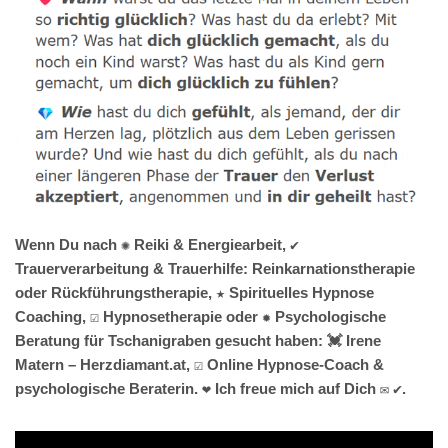
Wenn Du nach ✺ Reiki & Energiearbeit, ✔️
Trauerverarbeitung & Trauerhilfe: Reinkarnationstherapie
oder Rückführungstherapie, ★ Spirituelles Hypnose
Coaching, ☑️ Hypnosetherapie oder ✹ Psychologische
Beratung für Tschanigraben gesucht haben: 💓️ Irene
Matern – Herzdiamant.at, ☑️ Online Hypnose-Coach &
psychologische Beraterin. ❤ Ich freue mich auf Dich ✉ ✔.