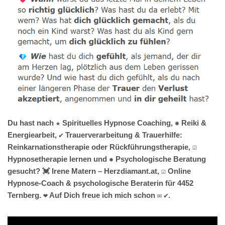
Du hast nach ★ Spirituelles Hypnose Coaching, ✺ Reiki &
Energiearbeit, ✔️ Trauerverarbeitung & Trauerhilfe:
Reinkarnationstherapie oder Rückführungstherapie, ☑️
Hypnosetherapie lernen und ✹ Psychologische Beratung
gesucht? 💓️ Irene Matern – Herzdiamant.at, ☑️ Online
Hypnose-Coach & psychologische Beraterin für 4452
Ternberg. ❤ Auf Dich freue ich mich schon ✉ ✔.