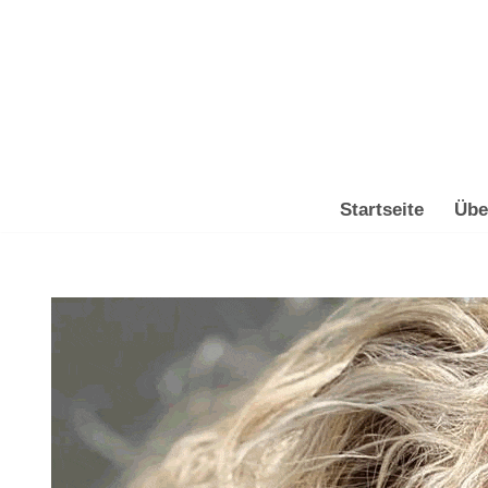
Zum
Inhalt
springen
Startseite
Übe