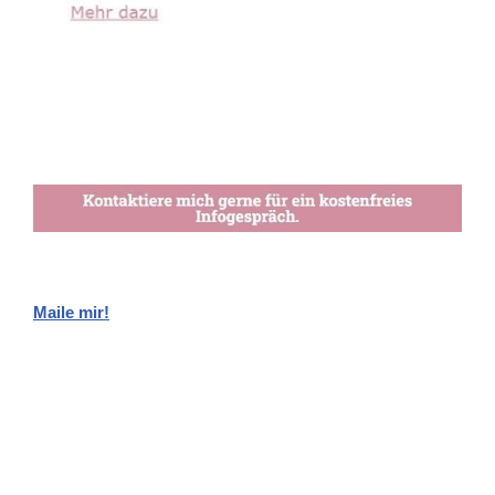
Maile mir!