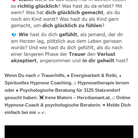
Wenn Du nach ✔️ Trauerhilfe, ✺ Energiearbeit & Reiki, ★
Spirituelles Hypnose Coaching, ☑️ Hypnosetherapie lernen
oder ✹ Psychologische Beratung für 3125 Statzendorf
gesucht haben: 💓️ Irene Matern – Herzdiamant.at, ☑️ Online
Hypnose-Coach & psychologische Beraterin. ❤ Melde Dich
einfach bei mir ✉ ✔.