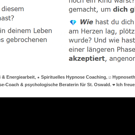
i & Energiearbeit, ★ Spirituelles Hypnose Coaching, ☑️ Hypnose
ose-Coach & psychologische Beraterin für St. Oswald. ❤ Ich freue