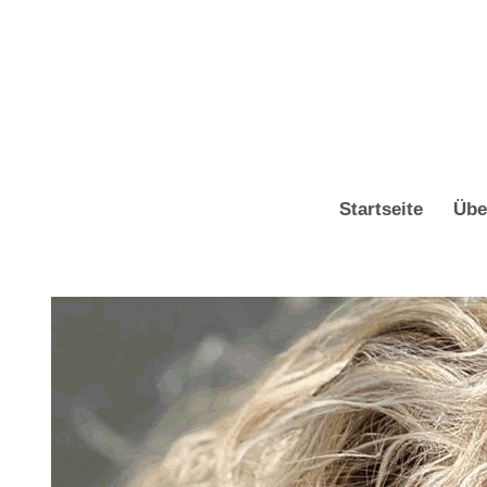
Zum
Inhalt
springen
Startseite
Übe