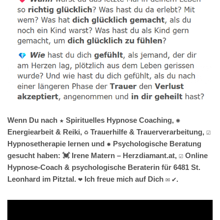
Wenn Du nach ★ Spirituelles Hypnose Coaching, ✺
Energiearbeit & Reiki, ♻ Trauerhilfe & Trauerverarbeitung, ☑️
Hypnosetherapie lernen und ✹ Psychologische Beratung
gesucht haben: 💓️ Irene Matern – Herzdiamant.at, ☑️ Online
Hypnose-Coach & psychologische Beraterin für 6481 St.
Leonhard im Pitztal. ❤ Ich freue mich auf Dich ✉ ✔.