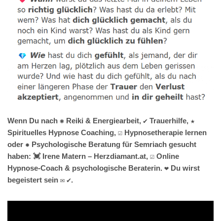
Wenn Du nach ✺ Reiki & Energiearbeit, ✔️ Trauerhilfe, ★
Spirituelles Hypnose Coaching, ☑️ Hypnosetherapie lernen
oder ✹ Psychologische Beratung für Semriach gesucht
haben: 💓️ Irene Matern – Herzdiamant.at, ☑️ Online
Hypnose-Coach & psychologische Beraterin. ❤ Du wirst
begeistert sein ✉ ✔.