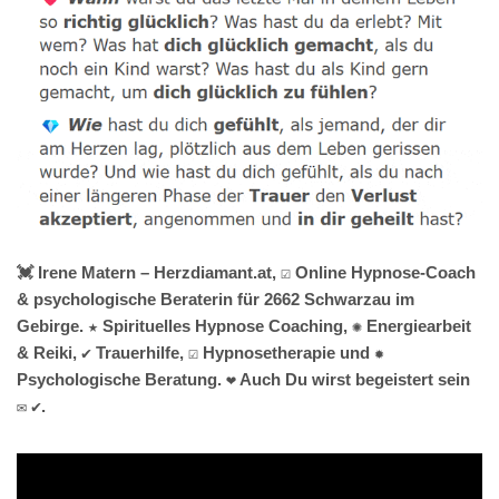
💓️ Irene Matern – Herzdiamant.at, ☑️ Online Hypnose-Coach
& psychologische Beraterin für 2662 Schwarzau im
Gebirge. ★ Spirituelles Hypnose Coaching, ✺ Energiearbeit
& Reiki, ✔️ Trauerhilfe, ☑️ Hypnosetherapie und ✹
Psychologische Beratung. ❤ Auch Du wirst begeistert sein
✉ ✔.