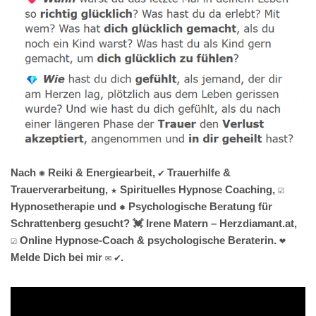
Nach ✺ Reiki & Energiearbeit, ✔️ Trauerhilfe &
Trauerverarbeitung, ★ Spirituelles Hypnose Coaching, ☑️
Hypnosetherapie und ✹ Psychologische Beratung für
Schrattenberg gesucht? 💓️ Irene Matern – Herzdiamant.at,
☑️ Online Hypnose-Coach & psychologische Beraterin. ❤
Melde Dich bei mir ✉ ✔.