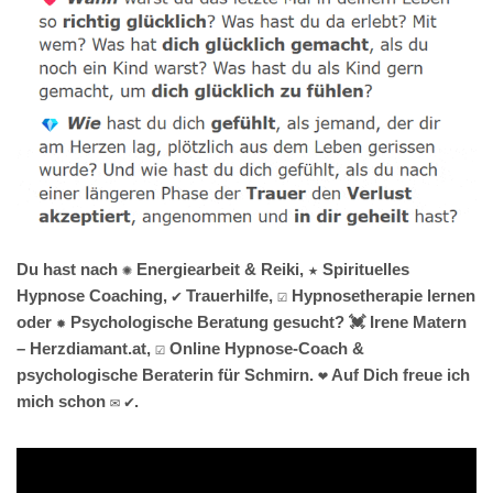
Du hast nach ✺ Energiearbeit & Reiki, ★ Spirituelles
Hypnose Coaching, ✔️ Trauerhilfe, ☑️ Hypnosetherapie lernen
oder ✹ Psychologische Beratung gesucht? 💓️ Irene Matern
– Herzdiamant.at, ☑️ Online Hypnose-Coach &
psychologische Beraterin für Schmirn. ❤ Auf Dich freue ich
mich schon ✉ ✔.