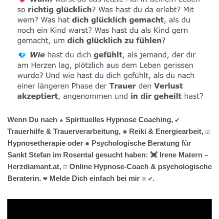
Wenn Du nach ★ Spirituelles Hypnose Coaching, ✔️
Trauerhilfe & Trauerverarbeitung, ✺ Reiki & Energiearbeit, ☑️
Hypnosetherapie oder ✹ Psychologische Beratung für
Sankt Stefan im Rosental gesucht haben: 💓️ Irene Matern –
Herzdiamant.at, ☑️ Online Hypnose-Coach & psychologische
Beraterin. ❤ Melde Dich einfach bei mir ✉ ✔.