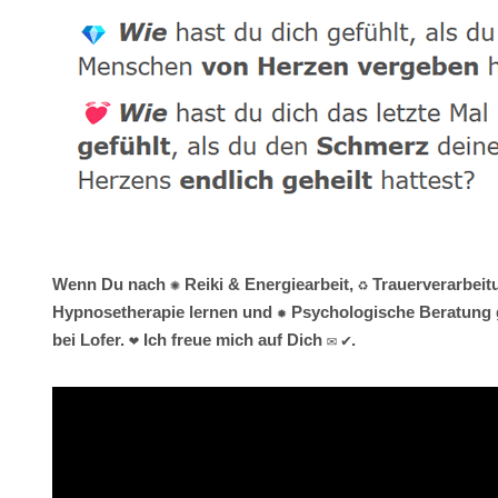
Wenn Du nach ✺ Reiki & Energiearbeit, ♻ Trauerverarbeit
Hypnosetherapie lernen und ✹ Psychologische Beratung ge
bei Lofer. ❤ Ich freue mich auf Dich ✉ ✔.