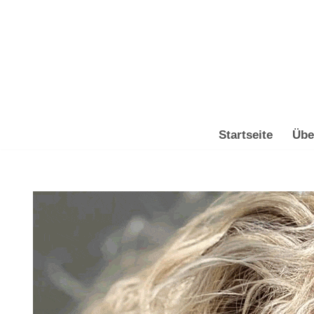
Zum
Inhalt
springen
Startseite
Übe