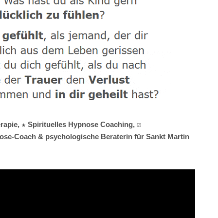
apie, ★ Spirituelles Hypnose Coaching, ☑️
nose-Coach & psychologische Beraterin für Sankt Martin