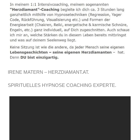
IRENE MATERN – HERZDIAMANT.AT.
SPIRITUELLES HYPNOSE COACHING EXPERTE.