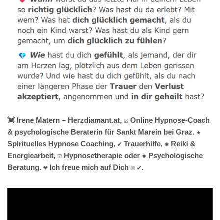
💓️ Irene Matern – Herzdiamant.at, ☑️ Online Hypnose-Coach
& psychologische Beraterin für Sankt Marein bei Graz. ★
Spirituelles Hypnose Coaching, ✔️ Trauerhilfe, ✺ Reiki &
Energiearbeit, ☑️ Hypnosetherapie oder ✹ Psychologische
Beratung. ❤ Ich freue mich auf Dich ✉ ✔.