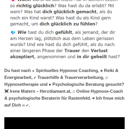
Du hast nach ★ Spirituelles Hypnose Coaching, ✺ Reiki &
Energiearbeit, ✔️ Trauerhilfe & Trauerverarbeitung, ☑️
Hypnosetherapie und ✹ Psychologische Beratung gesucht?
💓️ Irene Matern – Herzdiamant.at, ☑️ Online Hypnose-Coach
& psychologische Beraterin für Rastenfeld. ❤ Ich freue mich
auf Dich ✉ ✔.