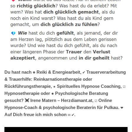
Du hast nach ✺ Reiki & Energiearbeit, ✔️ Trauerverarbeitung
& Trauerhilfe: Reinkarnationstherapie oder
Rückführungstherapie, ★ Spirituelles Hypnose Coaching, ☑️
Hypnosetherapie oder ✹ Psychologische Beratung
gesucht? 💓️ Irene Matern – Herzdiamant.at, ☑️ Online
Hypnose-Coach & psychologische Beraterin für Pulkau. ❤
Auf Dich freue ich mich schon ✉ ✔.