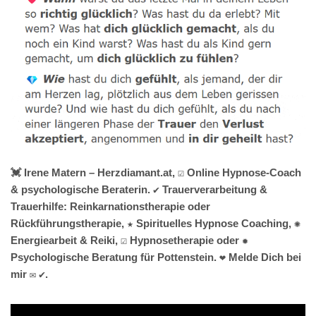
💓️ Irene Matern – Herzdiamant.at, ☑️ Online Hypnose-Coach
& psychologische Beraterin. ✔️ Trauerverarbeitung &
Trauerhilfe: Reinkarnationstherapie oder
Rückführungstherapie, ★ Spirituelles Hypnose Coaching, ✺
Energiearbeit & Reiki, ☑️ Hypnosetherapie oder ✹
Psychologische Beratung für Pottenstein. ❤ Melde Dich bei
mir ✉ ✔.