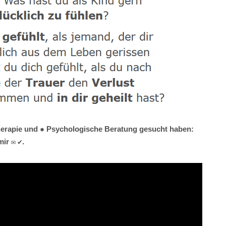
therapie und ✹ Psychologische Beratung gesucht haben:
ir ✉ ✔.