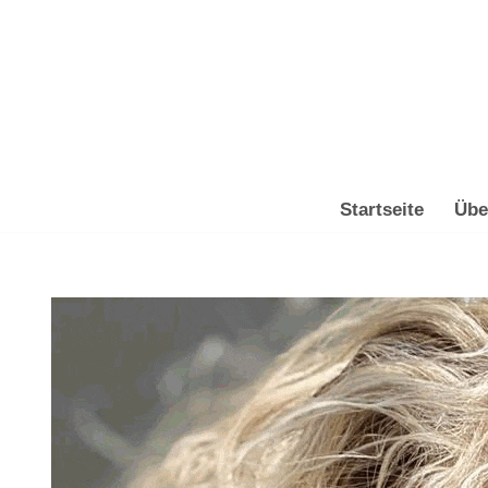
Zum
Inhalt
springen
Startseite
Übe