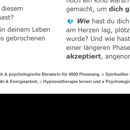
ch & psychologische Beraterin für 6600 Pinswang. ★ Spirituelles
ki & Energiearbeit, ☑️ Hypnosetherapie lernen und ✹ Psychologis