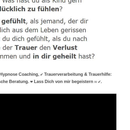
 Hypnose Coaching, ✔️ Trauerverarbeitung & Trauerhilfe:
che Beratung. ❤ Lass Dich von mir begeistern ✉ ✔.