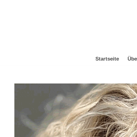
Zum
Inhalt
springen
Startseite
Übe