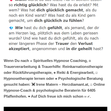
Wenn Du nach ★ Spirituelles Hypnose Coaching, ♻
Trauerverarbeitung & Trauerhilfe: Reinkarnationstherapie
oder Rückführungstherapie, ✺ Reiki & Energiearbeit, ☑️
Hypnosetherapie lernen oder ✹ Psychologische Beratung
gesucht haben: 💓️ Irene Matern – Herzdiamant.at, ☑️ Online
Hypnose-Coach & psychologische Beraterin für 6405
Pfaffenhofen. ❤ Auf Dich freue ich mich schon ✉ ✔.