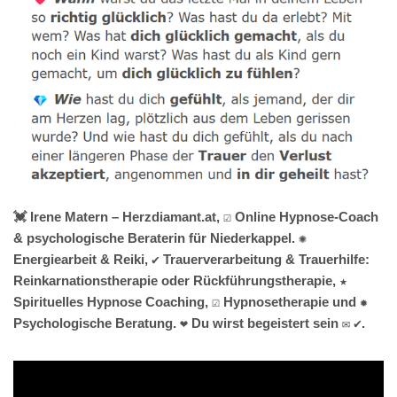
💓️ Irene Matern – Herzdiamant.at, ☑️ Online Hypnose-Coach
& psychologische Beraterin für Niederkappel. ✺
Energiearbeit & Reiki, ✔️ Trauerverarbeitung & Trauerhilfe:
Reinkarnationstherapie oder Rückführungstherapie, ★
Spirituelles Hypnose Coaching, ☑️ Hypnosetherapie und ✹
Psychologische Beratung. ❤ Du wirst begeistert sein ✉ ✔.