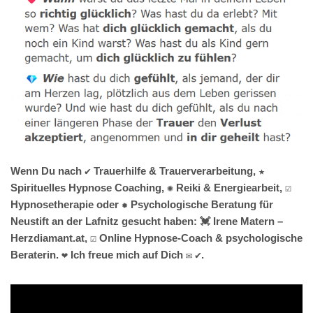
Wenn Du nach ✔️ Trauerhilfe & Trauerverarbeitung, ★
Spirituelles Hypnose Coaching, ✺ Reiki & Energiearbeit, ☑️
Hypnosetherapie oder ✹ Psychologische Beratung für
Neustift an der Lafnitz gesucht haben: 💓️ Irene Matern –
Herzdiamant.at, ☑️ Online Hypnose-Coach & psychologische
Beraterin. ❤ Ich freue mich auf Dich ✉ ✔.