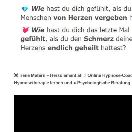
💓️ Irene Matern – Herzdiamant.at, ☑️ Online Hypnose-Coach
Hypnosetherapie lernen und ✹ Psychologische Beratung. ❤