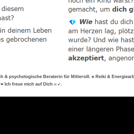
 & psychologische Beraterin für Mittersill. ✺ Reiki & Energiearbei
 Ich freue mich auf Dich ✉ ✔.