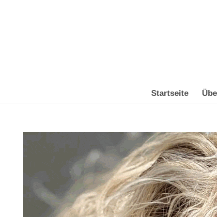
Zum
Inhalt
springen
Startseite
Übe