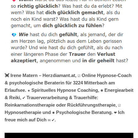
💓️ Irene Matern – Herzdiamant.at, ☑️ Online Hypnose-Coach
& psychologische Beraterin für 3224 Mitterbach am
Erlaufsee. ★ Spirituelles Hypnose Coaching, ✺ Energiearbeit
& Reiki, ✔️ Trauerverarbeitung & Trauerhilfe:
Reinkarnationstherapie oder Rückführungstherapie, ☑️
Hypnosetherapie und ✹ Psychologische Beratung. ❤ Ich
freue mich auf Dich ✉ ✔.