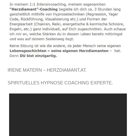
IRENE MATERN – HERZDIAMANT.AT.
SPIRITUELLES HYPNOSE COACHING EXPERTE.