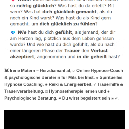
💓️ Irene Matern – Herzdiamant.at, ☑️ Online Hypnose-Coach
& psychologische Beraterin für Mils bei Imst. ★ Spirituelles
Hypnose Coaching, ✺ Reiki & Energiearbeit, ✔️ Trauerhilfe &
Trauerverarbeitung, ☑️ Hypnosetherapie lernen und ✹
Psychologische Beratung. ❤ Du wirst begeistert sein ✉ ✔.