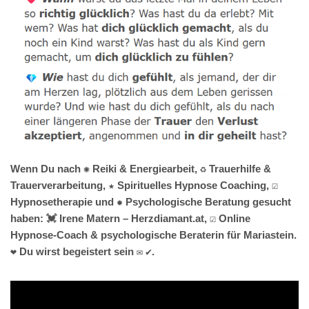
Wenn Du nach ✺ Reiki & Energiearbeit, ♻ Trauerhilfe &
Trauerverarbeitung, ★ Spirituelles Hypnose Coaching, ☑️
Hypnosetherapie und ✹ Psychologische Beratung gesucht
haben: 💓️ Irene Matern – Herzdiamant.at, ☑️ Online
Hypnose-Coach & psychologische Beraterin für Mariastein.
❤ Du wirst begeistert sein ✉ ✔.