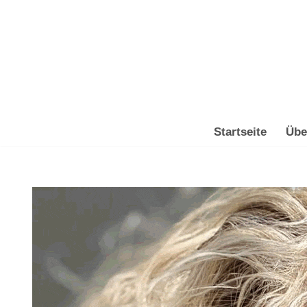
Zum
Inhalt
springen
Startseite
Übe