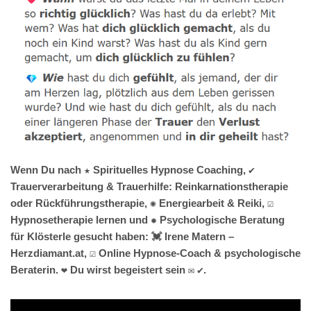
Wenn Du nach ★ Spirituelles Hypnose Coaching, ✔️
Trauerverarbeitung & Trauerhilfe: Reinkarnationstherapie
oder Rückführungstherapie, ✺ Energiearbeit & Reiki, ☑️
Hypnosetherapie lernen und ✹ Psychologische Beratung
für Klösterle gesucht haben: 💓️ Irene Matern –
Herzdiamant.at, ☑️ Online Hypnose-Coach & psychologische
Beraterin. ❤ Du wirst begeistert sein ✉ ✔.