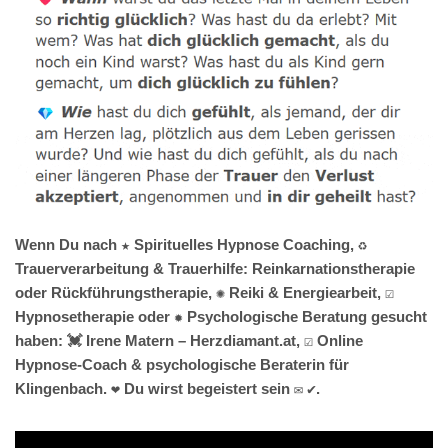
Wenn Du nach ★ Spirituelles Hypnose Coaching, ♻
Trauerverarbeitung & Trauerhilfe: Reinkarnationstherapie
oder Rückführungstherapie, ✺ Reiki & Energiearbeit, ☑️
Hypnosetherapie oder ✹ Psychologische Beratung gesucht
haben: 💓️ Irene Matern – Herzdiamant.at, ☑️ Online
Hypnose-Coach & psychologische Beraterin für
Klingenbach. ❤ Du wirst begeistert sein ✉ ✔.