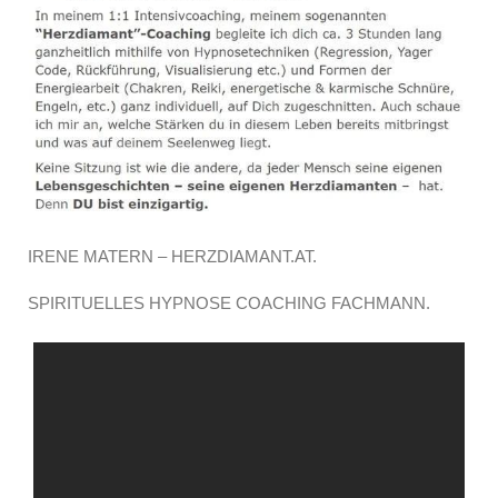
IRENE MATERN – HERZDIAMANT.AT.
SPIRITUELLES HYPNOSE COACHING FACHMANN.