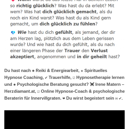
Du hast nach ✺ Reiki & Energiearbeit, ★ Spirituelles
Hypnose Coaching, ✔️ Trauerhilfe, ☑️ Hypnosetherapie lernen
und ✹ Psychologische Beratung gesucht? 💓️ Irene Matern –
Herzdiamant.at, ☑️ Online Hypnose-Coach & psychologische
Beraterin für Innervillgraten. ❤ Du wirst begeistert sein ✉ ✔.