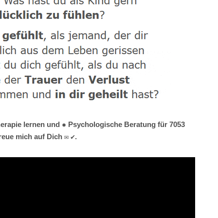
therapie lernen und ✹ Psychologische Beratung für 7053
reue mich auf Dich ✉ ✔.