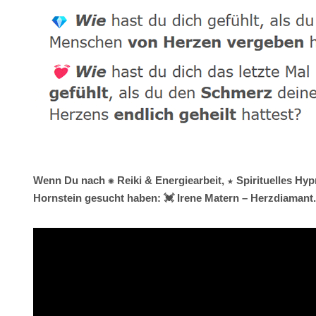
Wenn Du nach ✺ Reiki & Energiearbeit, ★ Spirituelles Hyp
Hornstein gesucht haben: 💓️ Irene Matern – Herzdiamant.