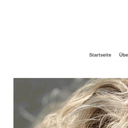
Zum
Inhalt
springen
Startseite
Übe