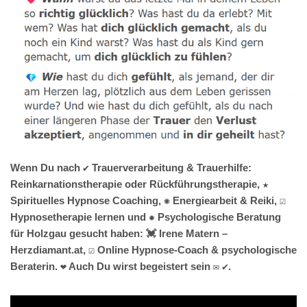
Wenn Du nach ✔️ Trauerverarbeitung & Trauerhilfe:
Reinkarnationstherapie oder Rückführungstherapie, ★
Spirituelles Hypnose Coaching, ✺ Energiearbeit & Reiki, ☑️
Hypnosetherapie lernen und ✹ Psychologische Beratung
für Holzgau gesucht haben: 💓️ Irene Matern –
Herzdiamant.at, ☑️ Online Hypnose-Coach & psychologische
Beraterin. ❤ Auch Du wirst begeistert sein ✉ ✔.