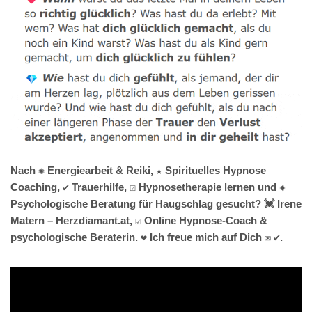
Nach ✺ Energiearbeit & Reiki, ★ Spirituelles Hypnose
Coaching, ✔️ Trauerhilfe, ☑️ Hypnosetherapie lernen und ✹
Psychologische Beratung für Haugschlag gesucht? 💓️ Irene
Matern – Herzdiamant.at, ☑️ Online Hypnose-Coach &
psychologische Beraterin. ❤ Ich freue mich auf Dich ✉ ✔.