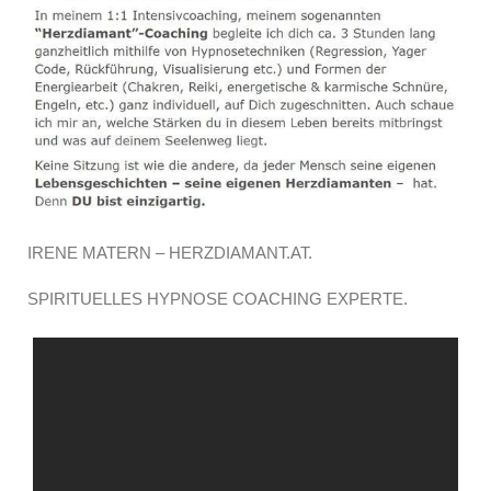
IRENE MATERN – HERZDIAMANT.AT.
SPIRITUELLES HYPNOSE COACHING EXPERTE.