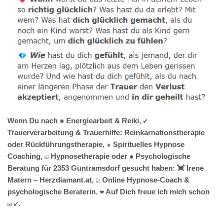
Wenn Du nach ✺ Energiearbeit & Reiki, ✔️
Trauerverarbeitung & Trauerhilfe: Reinkarnationstherapie
oder Rückführungstherapie, ★ Spirituelles Hypnose
Coaching, ☑️ Hypnosetherapie oder ✹ Psychologische
Beratung für 2353 Guntramsdorf gesucht haben: 💓️ Irene
Matern – Herzdiamant.at, ☑️ Online Hypnose-Coach &
psychologische Beraterin. ❤ Auf Dich freue ich mich schon
✉ ✔.