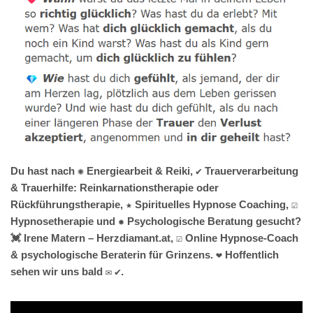
Du hast nach ✺ Energiearbeit & Reiki, ✔️ Trauerverarbeitung
& Trauerhilfe: Reinkarnationstherapie oder
Rückführungstherapie, ★ Spirituelles Hypnose Coaching, ☑️
Hypnosetherapie und ✹ Psychologische Beratung gesucht?
💓️ Irene Matern – Herzdiamant.at, ☑️ Online Hypnose-Coach
& psychologische Beraterin für Grinzens. ❤ Hoffentlich
sehen wir uns bald ✉ ✔.