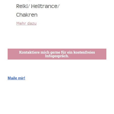
Maile mir!