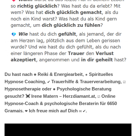
Du hast nach ✺ Reiki & Energiearbeit, ★ Spirituelles
Hypnose Coaching, ✔️ Trauerhilfe & Trauerverarbeitung, ☑️
Hypnosetherapie oder ✹ Psychologische Beratung
gesucht? 💓️ Irene Matern – Herzdiamant.at, ☑️ Online
Hypnose-Coach & psychologische Beraterin für 6650
Gramais. ❤ Ich freue mich auf Dich ✉ ✔.