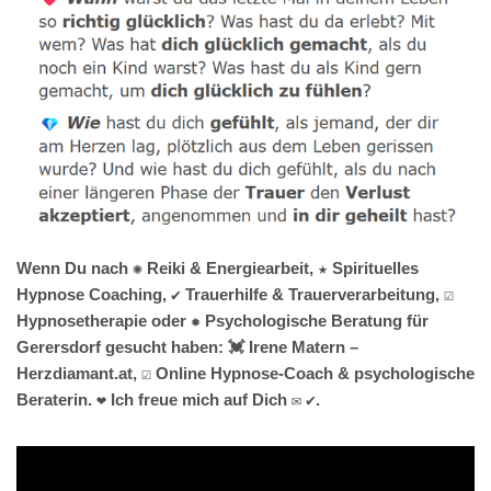
Wenn Du nach ✺ Reiki & Energiearbeit, ★ Spirituelles
Hypnose Coaching, ✔️ Trauerhilfe & Trauerverarbeitung, ☑️
Hypnosetherapie oder ✹ Psychologische Beratung für
Gerersdorf gesucht haben: 💓️ Irene Matern –
Herzdiamant.at, ☑️ Online Hypnose-Coach & psychologische
Beraterin. ❤ Ich freue mich auf Dich ✉ ✔.