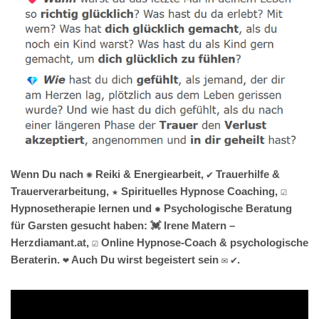
Wenn Du nach ✺ Reiki & Energiearbeit, ✔️ Trauerhilfe &
Trauerverarbeitung, ★ Spirituelles Hypnose Coaching, ☑️
Hypnosetherapie lernen und ✹ Psychologische Beratung
für Garsten gesucht haben: 💓️ Irene Matern –
Herzdiamant.at, ☑️ Online Hypnose-Coach & psychologische
Beraterin. ❤ Auch Du wirst begeistert sein ✉ ✔.