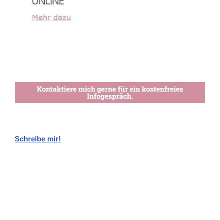
Schreibe mir!