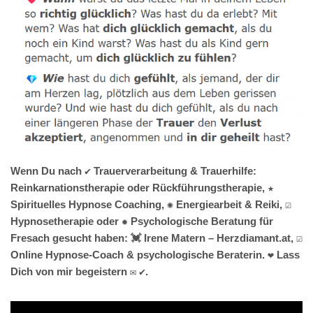
Wenn Du nach ✔️ Trauerverarbeitung & Trauerhilfe:
Reinkarnationstherapie oder Rückführungstherapie, ★
Spirituelles Hypnose Coaching, ✺ Energiearbeit & Reiki, ☑️
Hypnosetherapie oder ✹ Psychologische Beratung für
Fresach gesucht haben: 💓️ Irene Matern – Herzdiamant.at, ☑️
Online Hypnose-Coach & psychologische Beraterin. ❤ Lass
Dich von mir begeistern ✉ ✔.