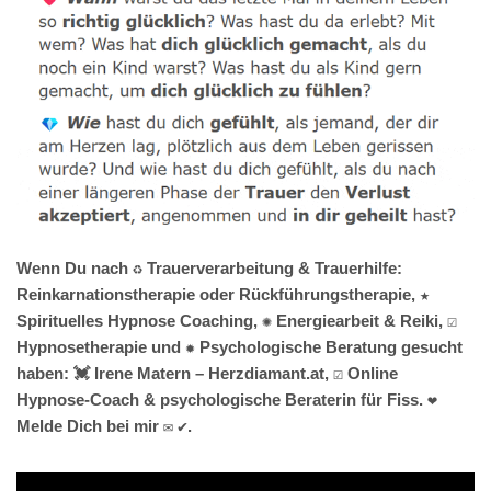
Wenn Du nach ♻ Trauerverarbeitung & Trauerhilfe:
Reinkarnationstherapie oder Rückführungstherapie, ★
Spirituelles Hypnose Coaching, ✺ Energiearbeit & Reiki, ☑️
Hypnosetherapie und ✹ Psychologische Beratung gesucht
haben: 💓️ Irene Matern – Herzdiamant.at, ☑️ Online
Hypnose-Coach & psychologische Beraterin für Fiss. ❤
Melde Dich bei mir ✉ ✔.