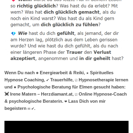
Wenn Du nach ✺ Energiearbeit & Reiki, ★ Spirituelles
Hypnose Coaching, ✔️ Trauerhilfe, ☑️ Hypnosetherapie lernen
und ✹ Psychologische Beratung für Elmen gesucht haben:
💓️ Irene Matern – Herzdiamant.at, ☑️ Online Hypnose-Coach
& psychologische Beraterin. ❤ Lass Dich von mir
begeistern ✉ ✔.