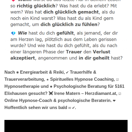
Nach ✺ Energiearbeit & Reiki, ✔️ Trauerhilfe &
Trauerverarbeitung, ★ Spirituelles Hypnose Coaching, ☑️
Hypnosetherapie und ✹ Psychologische Beratung für 5161
Elixhausen gesucht? 💓️ Irene Matern – Herzdiamant.at, ☑️
Online Hypnose-Coach & psychologische Beraterin. ❤
Hoffentlich sehen wir uns bald ✉ ✔.