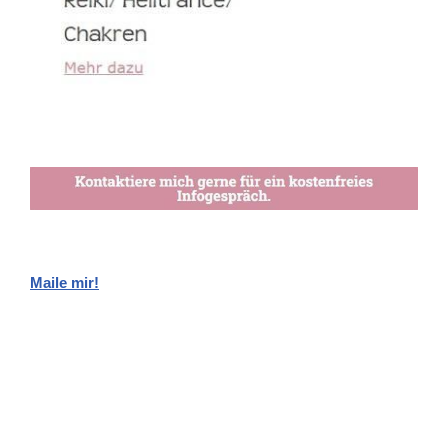
Maile mir!