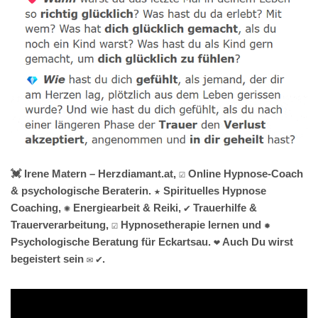
💓️ Irene Matern – Herzdiamant.at, ☑️ Online Hypnose-Coach
& psychologische Beraterin. ★ Spirituelles Hypnose
Coaching, ✺ Energiearbeit & Reiki, ✔️ Trauerhilfe &
Trauerverarbeitung, ☑️ Hypnosetherapie lernen und ✹
Psychologische Beratung für Eckartsau. ❤ Auch Du wirst
begeistert sein ✉ ✔.