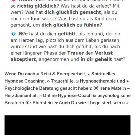
Wenn Du nach ✺ Reiki & Energiearbeit, ★ Spirituelles
Hypnose Coaching, ♻ Trauerhilfe, ☑️ Hypnosetherapie und ✹
Psychologische Beratung gesucht haben: 💓️ Irene Matern –
Herzdiamant.at, ☑️ Online Hypnose-Coach & psychologische
Beraterin für Eberstein. ❤ Auch Du wirst begeistert sein ✉ ✔.