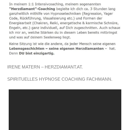
IRENE MATERN – HERZDIAMANT.AT.
SPIRITUELLES HYPNOSE COACHING FACHMANN.