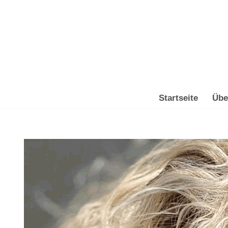
Zum
Inhalt
springen
Startseite
Übe