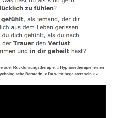
pie oder Rückführungstherapie, ☑️ Hypnosetherapie lernen
hologische Beraterin. ❤ Du wirst begeistert sein ✉ ✔.