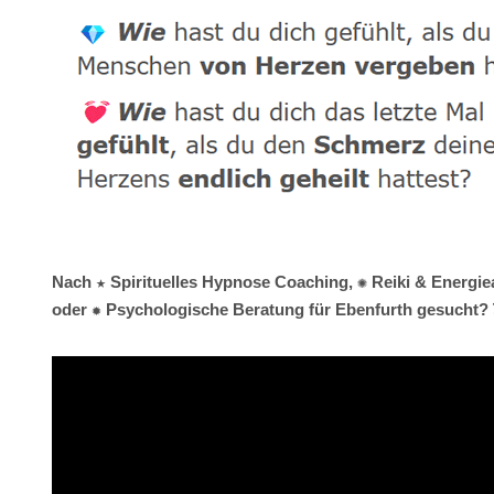
Nach ★ Spirituelles Hypnose Coaching, ✺ Reiki & Energiea
oder ✹ Psychologische Beratung für Ebenfurth gesucht? 💓