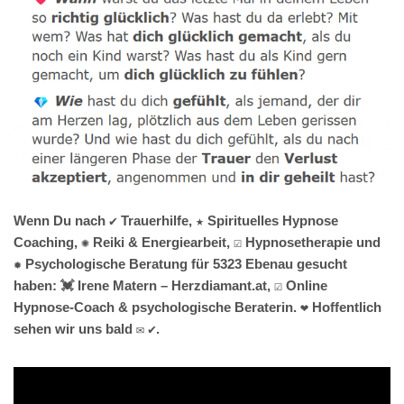
Wenn Du nach ✔️ Trauerhilfe, ★ Spirituelles Hypnose
Coaching, ✺ Reiki & Energiearbeit, ☑️ Hypnosetherapie und
✹ Psychologische Beratung für 5323 Ebenau gesucht
haben: 💓️ Irene Matern – Herzdiamant.at, ☑️ Online
Hypnose-Coach & psychologische Beraterin. ❤ Hoffentlich
sehen wir uns bald ✉ ✔.