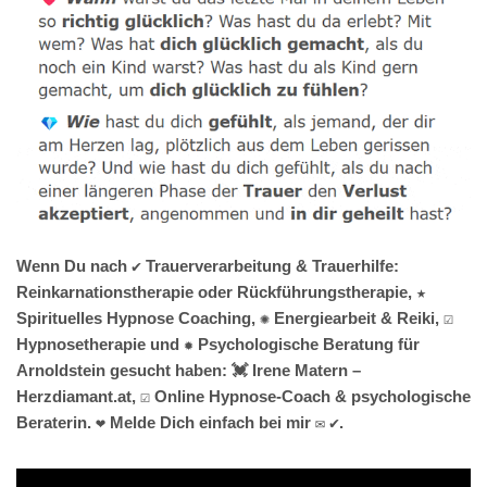
Wenn Du nach ✔️ Trauerverarbeitung & Trauerhilfe:
Reinkarnationstherapie oder Rückführungstherapie, ★
Spirituelles Hypnose Coaching, ✺ Energiearbeit & Reiki, ☑️
Hypnosetherapie und ✹ Psychologische Beratung für
Arnoldstein gesucht haben: 💓️ Irene Matern –
Herzdiamant.at, ☑️ Online Hypnose-Coach & psychologische
Beraterin. ❤ Melde Dich einfach bei mir ✉ ✔.